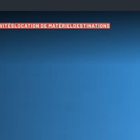
VITÉS
LOCATION DE MATÉRIEL
DESTINATIONS
Tous nos
hébergements