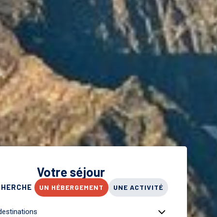
Votre séjour
CHERCHE
UN HÉBERGEMENT
UNE ACTIVITÉ
destinations