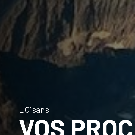
L'Oisans
VOS PROC