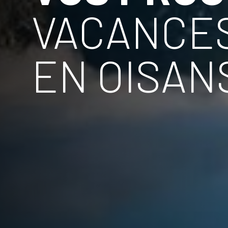
VACANCE
EN OISAN