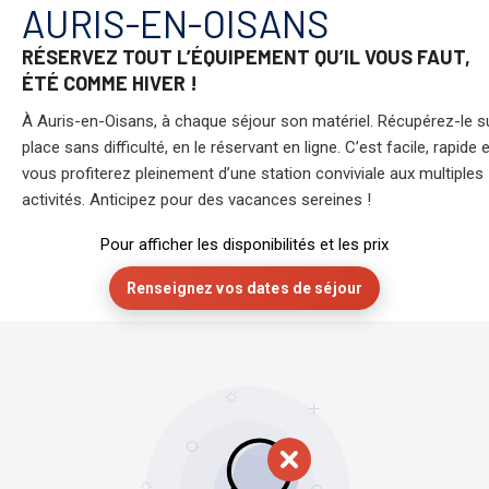
ts
AURIS-EN-OISANS
Hôtels
RÉSERVEZ TOUT L’ÉQUIPEMENT QU’IL VOUS FAUT,
Résidences
ÉTÉ COMME HIVER !
À Auris-en-Oisans, à chaque séjour son matériel. Récupérez-le s
place sans difficulté, en le réservant en ligne. C’est facile, rapide e
vous profiterez pleinement d’une station conviviale aux multiples
activités. Anticipez pour des vacances sereines !
Pour afficher les disponibilités et les prix
Renseignez vos dates de séjour
Tous nos
hébergements